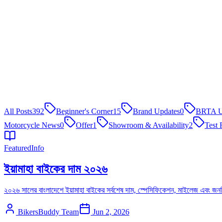
All Posts
392
Beginner's Corner
15
Brand Updates
0
BRTA U
Motorcycle News
0
Offer
1
Showroom & Availability
2
Test 
Featured
Info
ইয়ামাহা বাইকের দাম ২০২৬
২০২৬ সালের বাংলাদেশে ইয়ামাহা বাইকের সর্বশেষ দাম, স্পেসিফিকেশন, মাইলেজ 
BikersBuddy Team
Jun 2, 2026